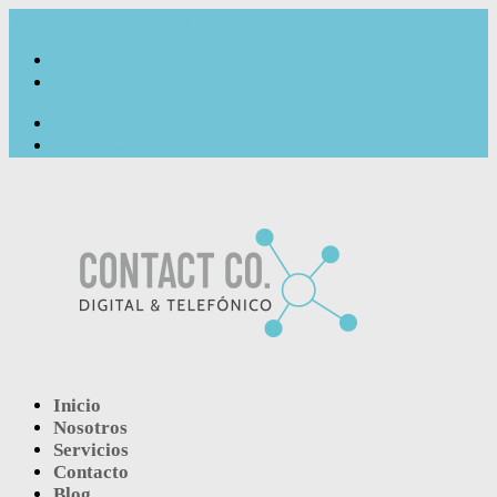
info@contactco.com.ar
Facebook
Instagram
Facebook
Instagram
Inicio
Nosotros
Servicios
Contacto
Blog