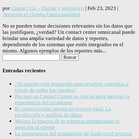
por
Contact Co. - Digital y telefónico
|
Feb 23, 2023
|
Atención al cliente
,
Omnicanalidad
No se pueden tomar decisiones relevantes sin los datos que
las justifiquen, ¿verdad? Un contact center omnicanal puede
brindar una amplia variedad de datos y reportes,
dependiendo de los sistemas que estén integrados en el
mismo. Algunos ejemplos de los reportes más...
Buscar:
Entradas recientes
¿Tu equipo está preparado para resolver consultas a
través de todos los canales?
Por qué un Contact Center es crucial para mejorar la
experiencia del estudiante
El contact center aporta un recurso vital: La
recolección y análisis de datos
Mejora la imagen de tu empresa optimizando tu
atención al cliente
La importancia del tratamiento de leads en el proceso