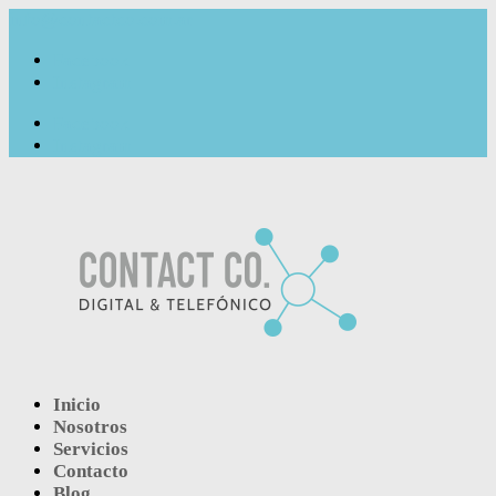
info@contactco.com.ar
Facebook
Instagram
Facebook
Instagram
Inicio
Nosotros
Servicios
Contacto
Blog