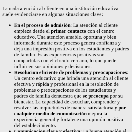
La mala atención al cliente en una institución educativa
suele evidenciarse en algunas situaciones clave:
En el proceso de admisión
: La atención al cliente
empieza desde el
primer contacto
con el centro
educativo. Una atención amable, oportuna y bien
informada durante este proceso genera confianza y
deja una impresión positiva en los estudiantes y padres
de familia. Estas experiencias positivas son
compartidas con el círculo cercano, lo que puede
influir en sus opiniones y decisiones.
Resolución eficiente de problemas y preocupaciones
:
Un centro educativo que brinda una atención al cliente
efectiva y rápida y profesional en la resolución de
problemas o preocupaciones de los estudiantes y
padres de familia demuestra que
se preocupa
por su
bienestar. La capacidad de escuchar, comprender y
resolver las inquietudes de manera satisfactoria
y por
cualquier medio de comunicación
mejora la
experiencia general y fortalece una opinión positiva
del establecimiento.
Comunicación clara y efectiva
: La buena atención al